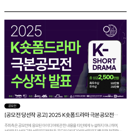
공모전
[공모전 당선작 공고] 2025 K숏폼드라마 극본공모전
당선작 발표
주최측은 공모전에 응모된 아이디어에 관한 내용을 타인에게 누설하지 아니하며,